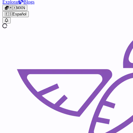
Explorar
Blogs
🇲🇽
MXN
🇪🇸
Español