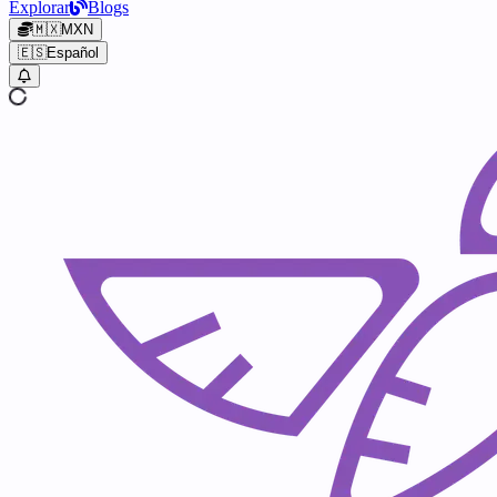
Explorar
Blogs
🇲🇽
MXN
🇪🇸
Español