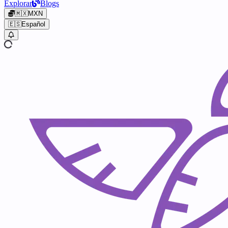
Explorar
Blogs
🇲🇽
MXN
🇪🇸
Español