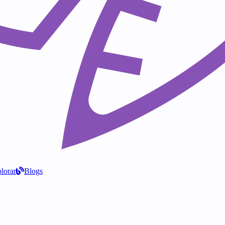
lorar
Blogs