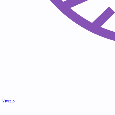
Vivealo