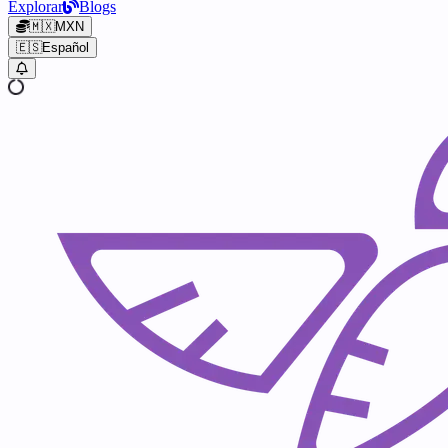
Explorar
Blogs
🇲🇽
MXN
🇪🇸
Español