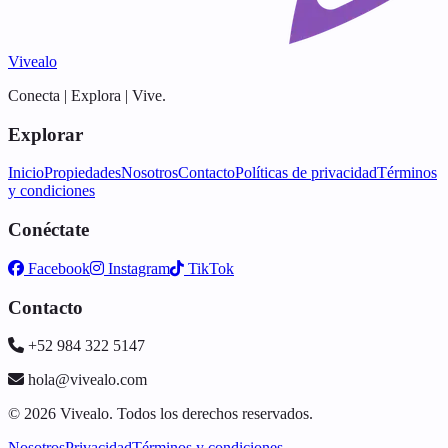
Vivealo
Conecta | Explora | Vive.
Explorar
Inicio
Propiedades
Nosotros
Contacto
Políticas de privacidad
Términos
y condiciones
Conéctate
Facebook
Instagram
TikTok
Contacto
+52 984 322 5147
hola@vivealo.com
© 2026 Vivealo. Todos los derechos reservados.
Nosotros
Privacidad
Términos y condiciones