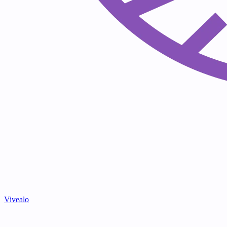
Vivealo