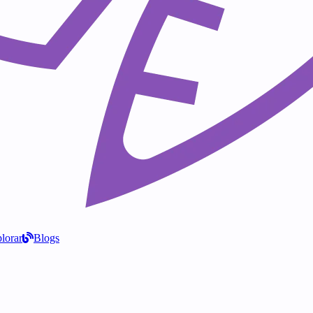
lorar
Blogs