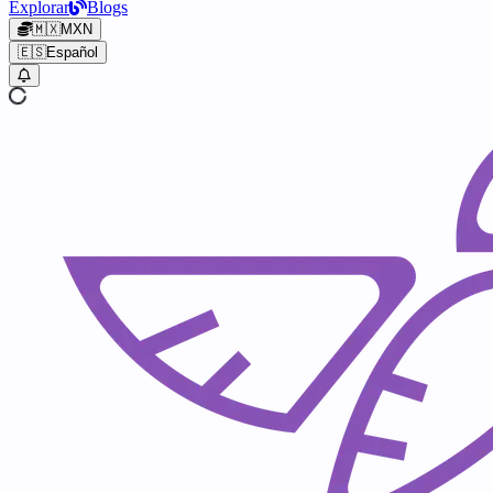
Explorar
Blogs
🇲🇽
MXN
🇪🇸
Español