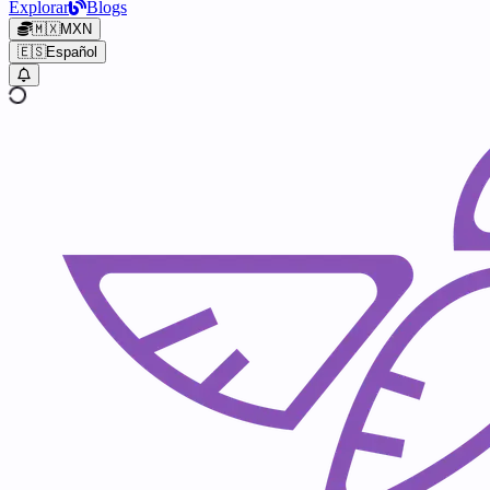
Explorar
Blogs
🇲🇽
MXN
🇪🇸
Español