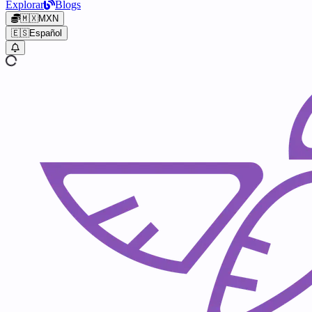
Explorar
Blogs
🇲🇽
MXN
🇪🇸
Español