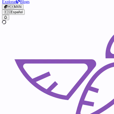
Explorar
Blogs
🇲🇽
MXN
🇪🇸
Español