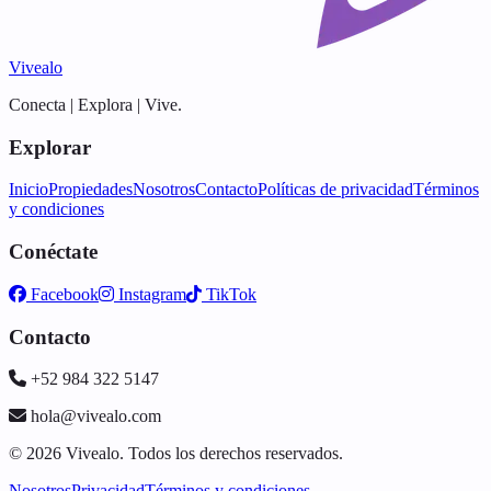
Vivealo
Conecta | Explora | Vive.
Explorar
Inicio
Propiedades
Nosotros
Contacto
Políticas de privacidad
Términos
y condiciones
Conéctate
Facebook
Instagram
TikTok
Contacto
+52 984 322 5147
hola@vivealo.com
© 2026 Vivealo. Todos los derechos reservados.
Nosotros
Privacidad
Términos y condiciones